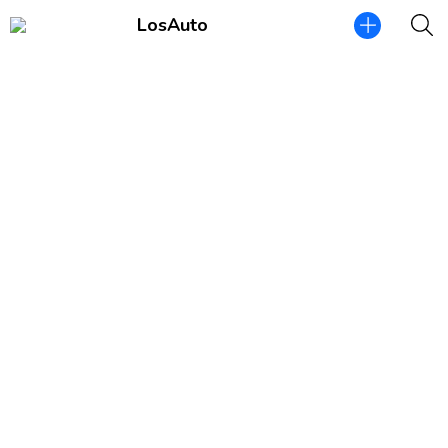
LosAuto