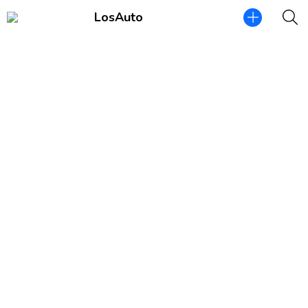
LosAuto