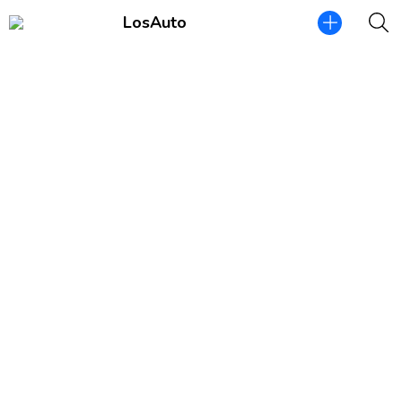
LosAuto