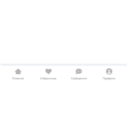
Главная
Избранные
Сообщения
Профиль
Купить тягачи в Белгородской области
На LosAuto собраны актуальные объявления о продаже
тягачей в Белгородской области. Здесь можно найти тягачи
как в новом, так и в б/у состоянии по выгодным ценам от