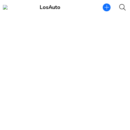
LosAuto