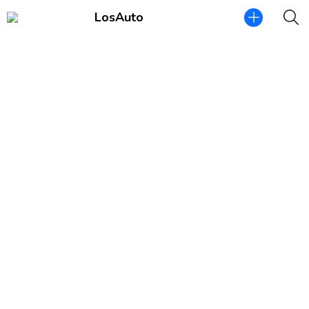
LosAuto