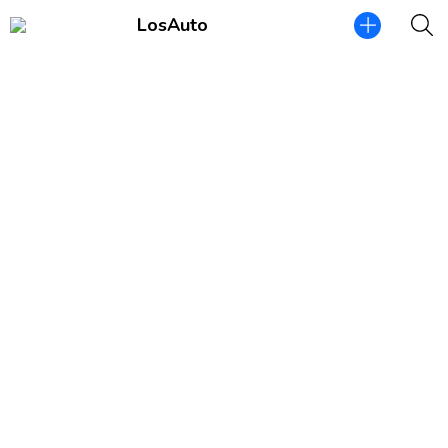
LosAuto