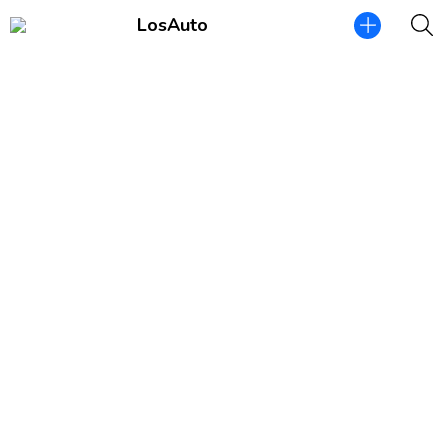
LosAuto