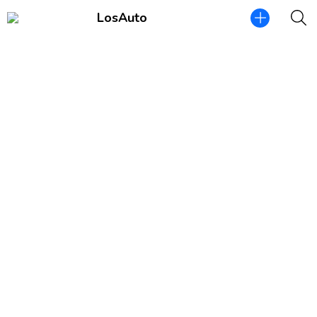
LosAuto