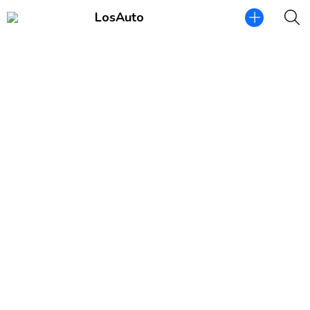
LosAuto