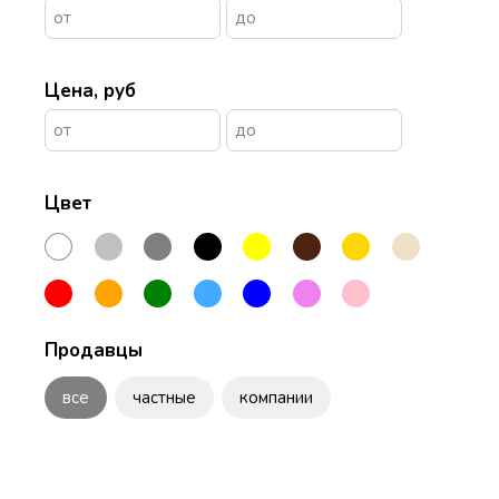
Цена, руб
Цвет
Продавцы
все
частные
компании