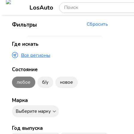
LosAuto
Фильтры
Сбросить
Где искать
Все регионы
Состояние
любое
б/у
новое
Марка
Выберите марку
Год выпуска