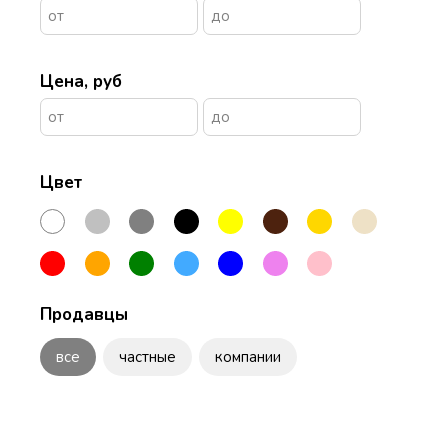
Цена, руб
Цвет
Продавцы
все
частные
компании