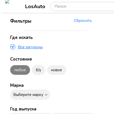
LosAuto
Фильтры
Сбросить
Где искать
Все регионы
Состояние
любое
б/у
новое
Марка
Выберите марку
Год выпуска