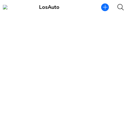
LosAuto