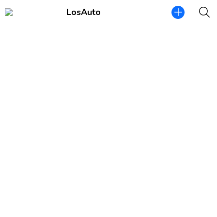
LosAuto