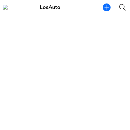
LosAuto