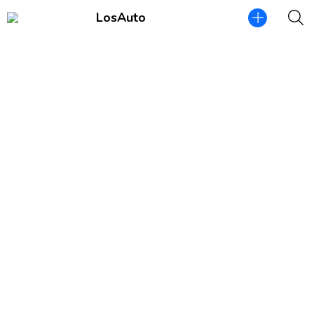
LosAuto