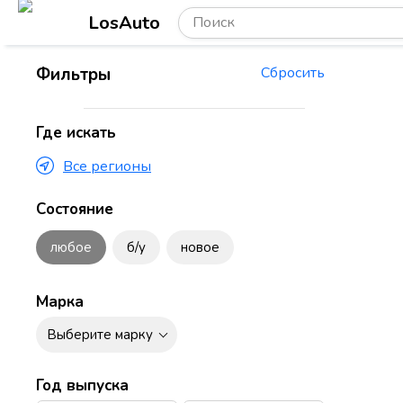
LosAuto
Фильтры
Сбросить
Где искать
Все регионы
Состояние
любое
б/у
новое
Марка
Выберите марку
Год выпуска