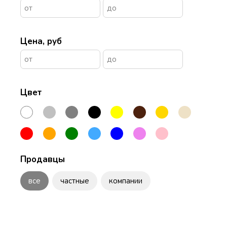
Цена, руб
Цвет
Продавцы
все
частные
компании