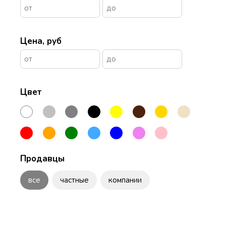
Цена, руб
Цвет
Продавцы
все
частные
компании