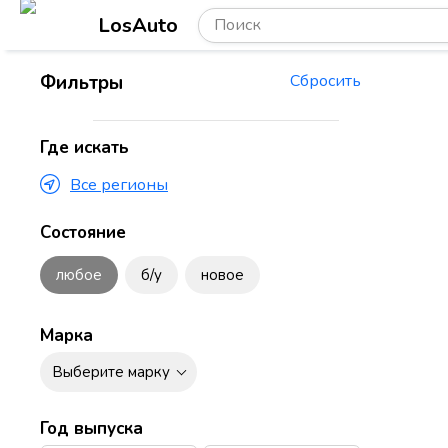
LosAuto
Фильтры
Сбросить
Где искать
Все регионы
Состояние
любое
б/у
новое
Марка
Выберите марку
Год выпуска