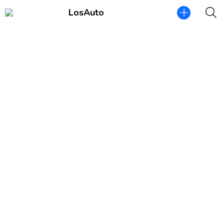
LosAuto