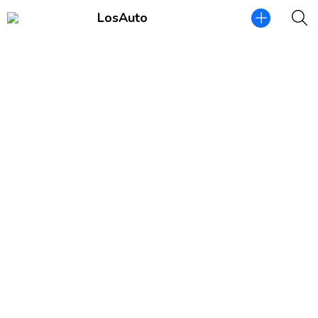
LosAuto