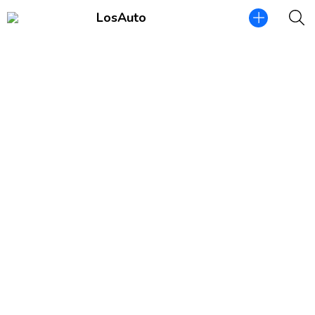
LosAuto