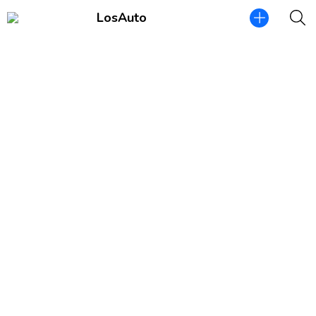
LosAuto