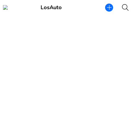
LosAuto