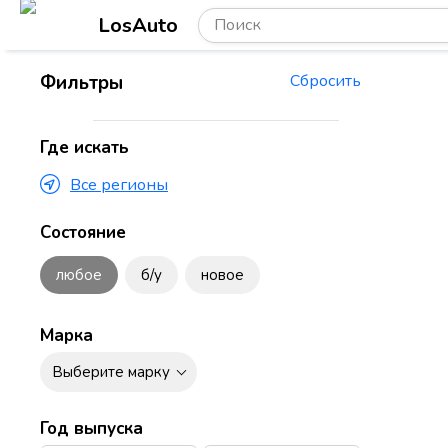
LosAuto
Фильтры
Сбросить
Где искать
Все регионы
Состояние
любое
б/у
новое
Марка
Выберите марку
Год выпуска