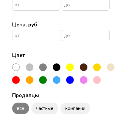
Цена, руб
Цвет
Продавцы
все
частные
компании