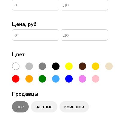
Цена, руб
Цвет
Продавцы
все
частные
компании