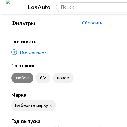
LosAuto
Фильтры
Сбросить
Где искать
Все регионы
Состояние
любое
б/у
новое
Марка
Выберите марку
Год выпуска