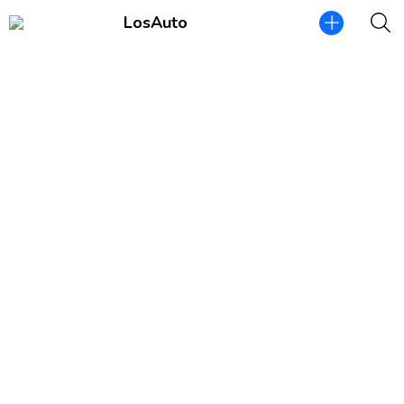
LosAuto