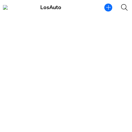
LosAuto