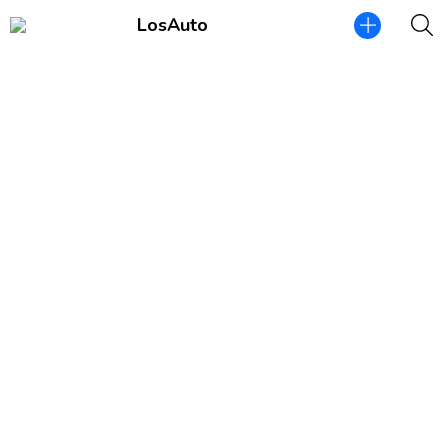
LosAuto