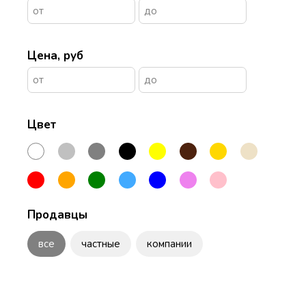
Цена, руб
Цвет
Продавцы
все
частные
компании