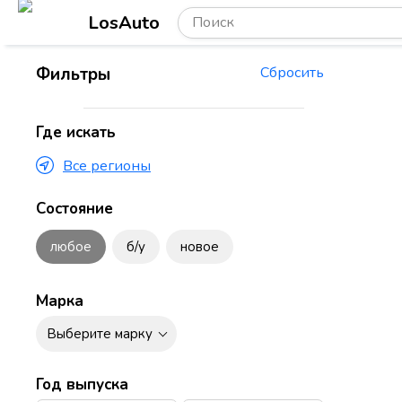
LosAuto
Фильтры
Сбросить
Где искать
Все регионы
Состояние
любое
б/у
новое
Марка
Выберите марку
Год выпуска