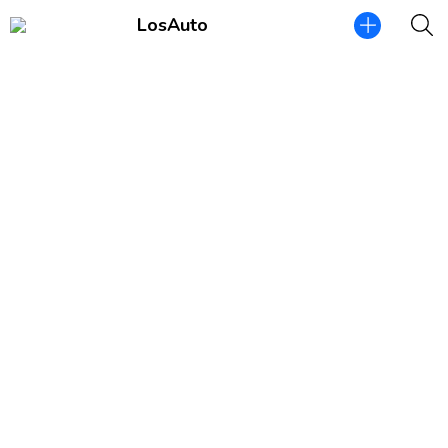
LosAuto