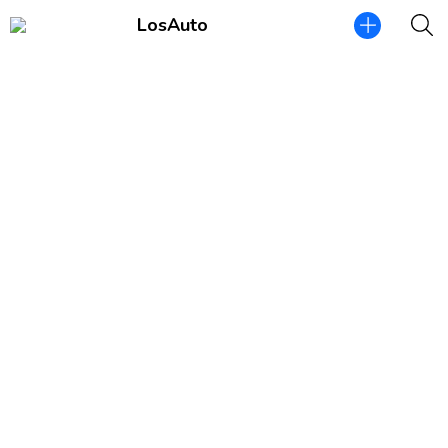
LosAuto