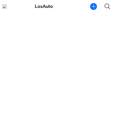
LosAuto