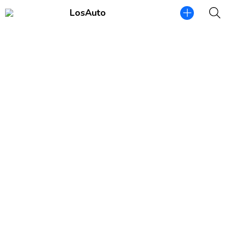
LosAuto