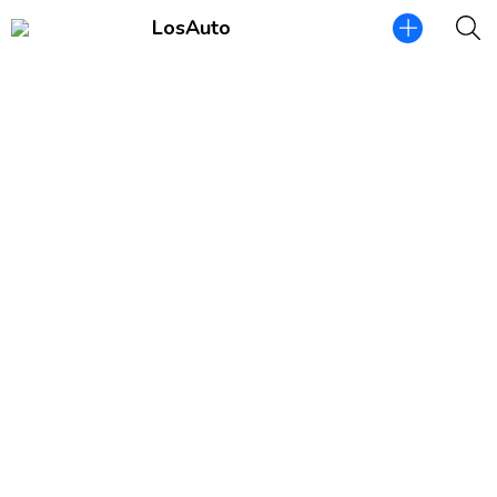
LosAuto