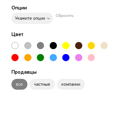
Опции
Сбросить
Укажите опции
Цвет
Продавцы
все
частные
компании