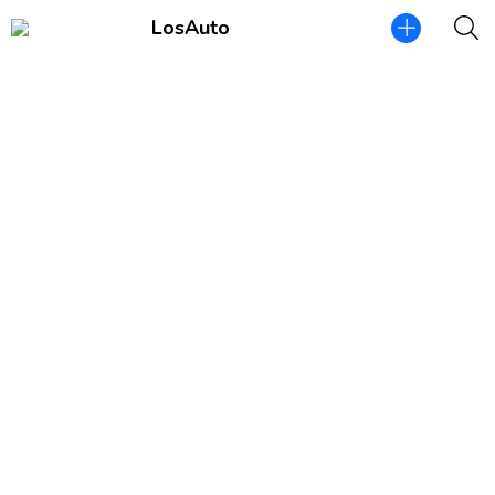
LosAuto