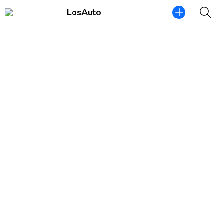
LosAuto