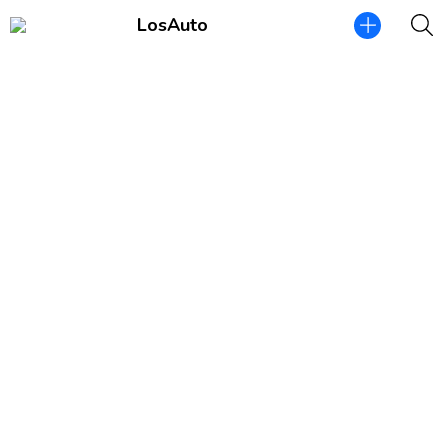
LosAuto