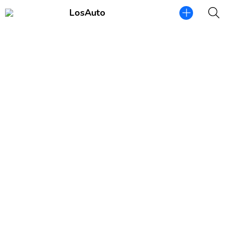
LosAuto