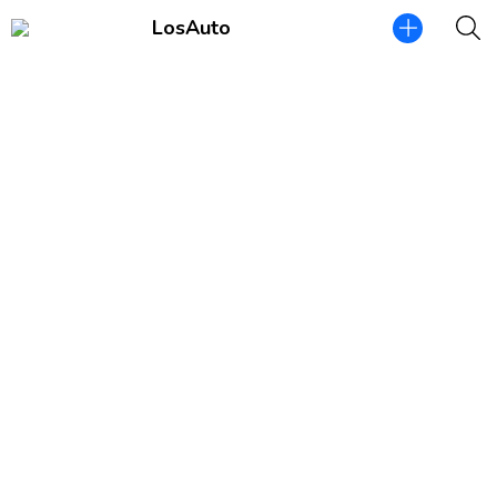
LosAuto