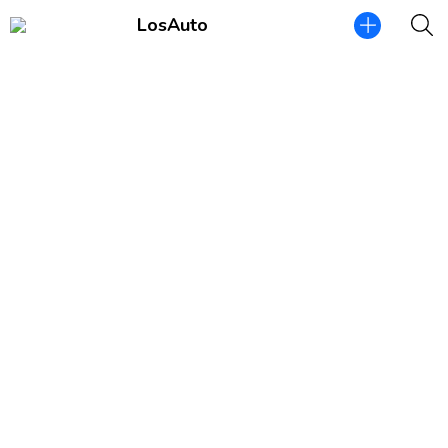
LosAuto