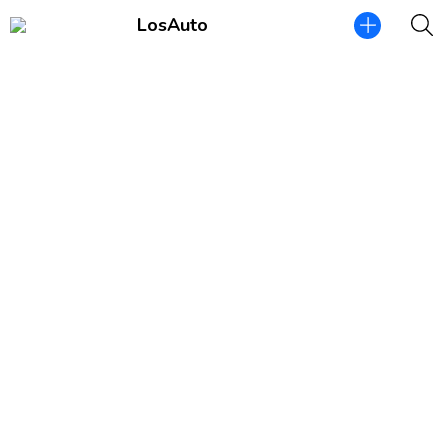
LosAuto