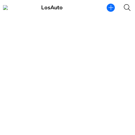
LosAuto