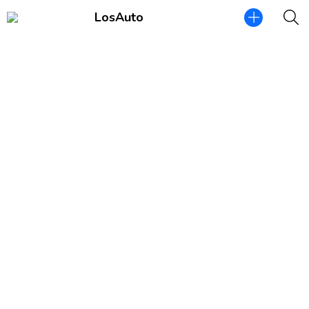
LosAuto