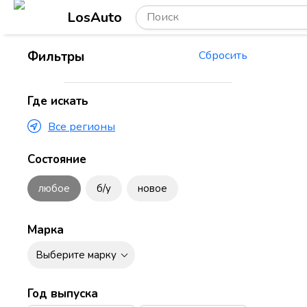
LosAuto
Фильтры
Сбросить
Где искать
Все регионы
Состояние
любое
б/у
новое
Марка
Выберите марку
Год выпуска