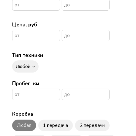
Цена, руб
Тип техники
Любой
Пробег, км
Коробка
Любая
1 передача
2 передачи