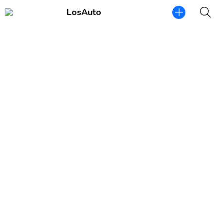
LosAuto